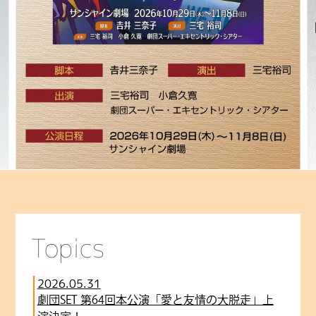
Topics
2026.05.31
劇団SET 第64回本公演「愛と友情の大脱走」上