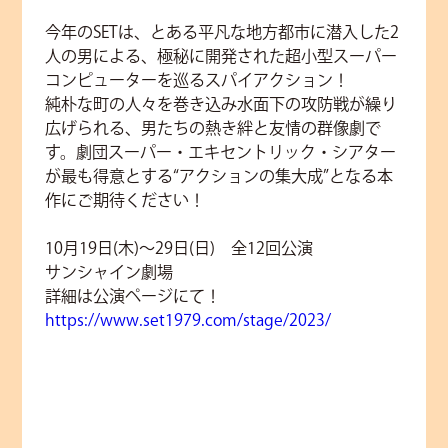
今年のSETは、とある平凡な地方都市に潜入した2
人の男による、極秘に開発された超小型スーパー
コンピューターを巡るスパイアクション！
純朴な町の人々を巻き込み水面下の攻防戦が繰り
広げられる、男たちの熱き絆と友情の群像劇で
す。劇団スーパー・エキセントリック・シアター
が最も得意とする“アクションの集大成”となる本
作にご期待ください！
10月19日(木)～29日(日) 全12回公演
サンシャイン劇場
詳細は公演ページにて！
https://www.set1979.com/stage/2023/