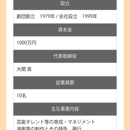
設立
劇団創立 1979年 / 会社設立 1999年
資本金
1000万円
代表取締役
大関 真
従業員数
10名
主な事業内容
芸能タレント等の育成・マネジメント
演劇等の制作とその請負、興行