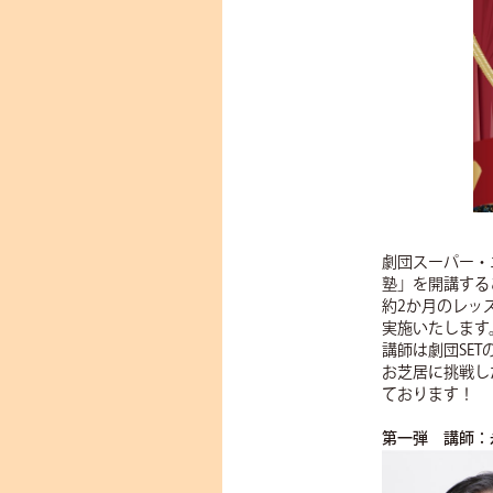
劇団スーパー・
塾」を開講する
約2か月のレッ
実施いたします
講師は劇団SE
お芝居に挑戦し
ております！
第一弾 講師：