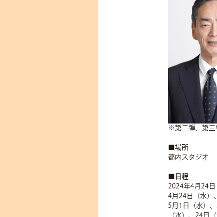
※第二弾、第三
■場所
都内スタジオ
■日程
2024年4月2
4月24日（水）
5月1日（水）、
（水）、24日（