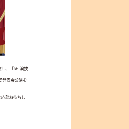
し、「SET演技
で発表会公演を
ご応募お待ちし