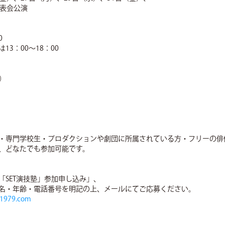
発表会公演
0
13：00～18：00
込）
・専門学校生・プロダクションや劇団に所属されている方・フリーの俳
、どなたでも参加可能です。
「SET演技塾」参加申し込み」、
名・年齢・電話番号を明記の上、メールにてご応募ください。
t1979.com