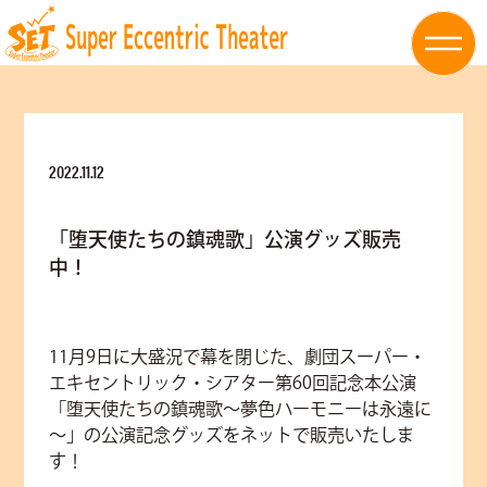
2022.11.12
「堕天使たちの鎮魂歌」公演グッズ販売
中！
11月9日に大盛況で幕を閉じた、劇団スーパー・
エキセントリック・シアター第60回記念本公演
「堕天使たちの鎮魂歌～夢色ハーモニーは永遠に
～」の公演記念グッズをネットで販売いたしま
す！