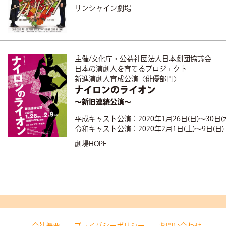
サンシャイン劇場
主催/文化庁・公益社団法人日本劇団協議会
日本の演劇人を育てるプロジェクト
新進演劇人育成公演〈俳優部門〉
ナイロンのライオン
～新旧連続公演～
平成キャスト公演：2020年1月26日(日)～30日(
令和キャスト公演：2020年2月1日(土)～9日(日)
劇場HOPE