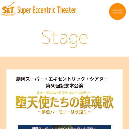
Stage
劇団スーパー・エキセントリック・シアター
第60回記念本公演