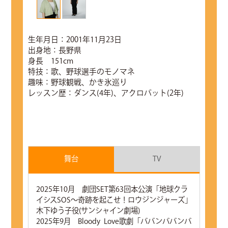
生年月日：2001年11月23日
出身地：長野県
身長 151cm
特技：歌、野球選手のモノマネ
趣味：野球観戦、かき氷巡り
レッスン歴：ダンス(4年)、アクロバット(2年)
舞台
TV
2025年10月 劇団SET第63回本公演「地球クラ
イシスSOS～奇跡を起こせ！ロウジンジャーズ」
木下ゆう子役(サンシャイン劇場)
2025年9月 Bloody Love歌劇「ババンババンバ