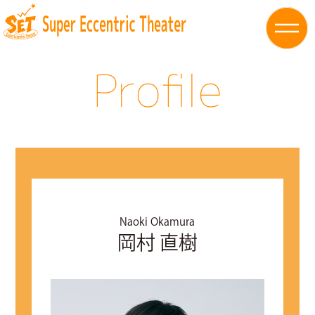
Profile
Naoki Okamura
岡村 直樹