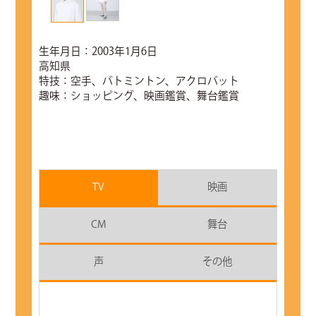
生年月日：2003年1月6日
高知県
特技：空手、バトミントン、アクロバット
趣味：ショッピング、映画鑑賞、舞台鑑賞
TV
映画
CM
舞台
声
その他