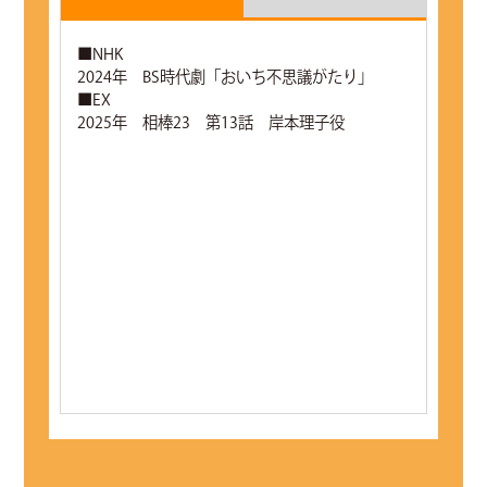
■NHK
2024年 BS時代劇「おいち不思議がたり」
■EX
2025年 相棒23 第13話 岸本理子役