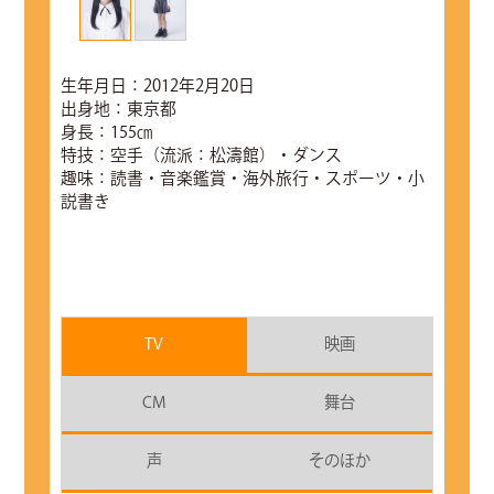
生年月日：2012年2月20日
出身地：東京都
身長：155㎝
特技：空手（流派：松濤館）・ダンス
趣味：読書・音楽鑑賞・海外旅行・スポーツ・小
説書き
TV
映画
CM
舞台
声
そのほか