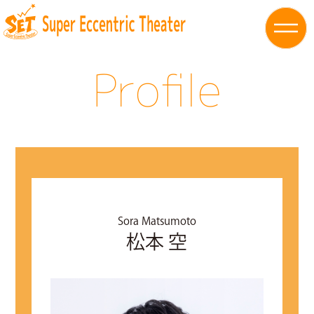
Profile
Sora Matsumoto
松本 空