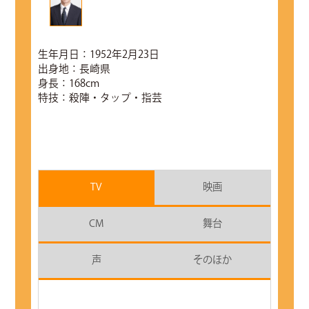
生年月日：1952年2月23日
出身地：長崎県
身長：168cm
特技：殺陣・タップ・指芸
TV
映画
CM
舞台
声
そのほか