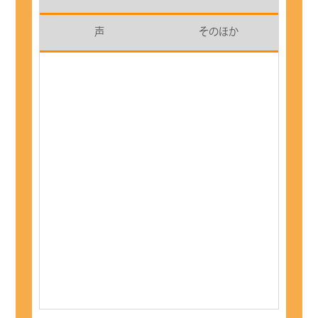
声
そのほか