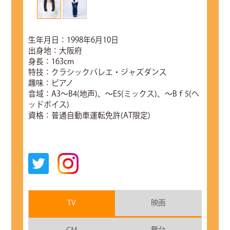
生年月日：1998年6月10日
出身地：大阪府
身長：163cm
特技：クラシックバレエ・ジャズダンス
趣味：ピアノ
音域：A3～B4(地声)、～E5(ミックス)、～Bｆ5(ヘ
ッドボイス)
資格：普通自動車運転免許(AT限定)
TV
映画