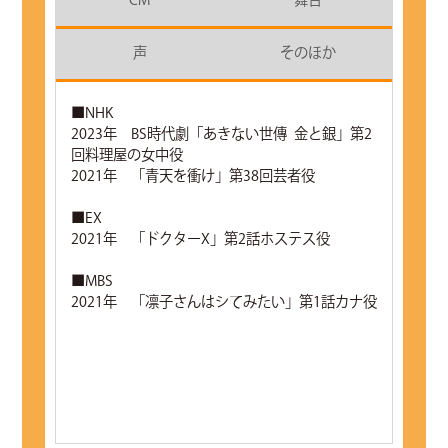
CM
舞台
声
そのほか
■NHK
2023年 BS時代劇「あきない世傳 金と銀」第2
回料理屋の女中役
2021年 「青天を衝け」第38回芸者役
■EX
2021年 「ドクターX」第2話ホステス役
■MBS
2021年 「凛子さんはシてみたい」第1話カナ役