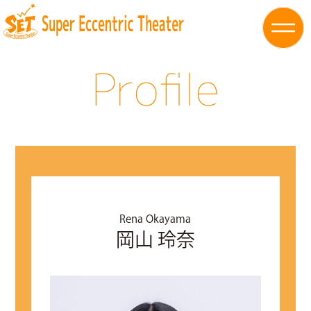
Profile
Rena Okayama
岡山 玲奈