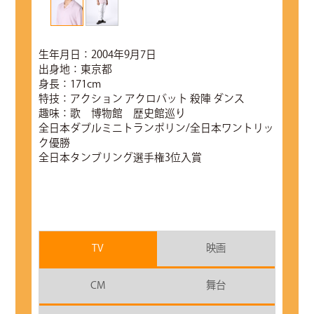
生年月日：2004年9月7日
出身地：東京都
身長：171cm
特技：アクション アクロバット 殺陣 ダンス
趣味：歌 博物館 歴史館巡り
全日本ダブルミニトランポリン/全日本ワントリッ
ク優勝
全日本タンブリング選手権3位入賞
TV
映画
CM
舞台