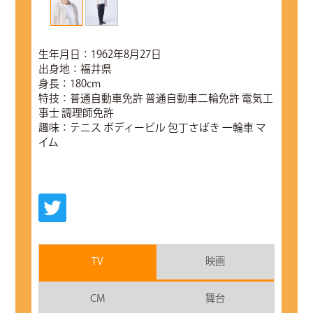
生年月日：1962年8月27日
出身地：福井県
身長：180cm
特技：普通自動車免許 普通自動車二輪免許 電気工
事士 調理師免許
趣味：テニス ボディービル 包丁さばき 一輪車 マ
イム
TV
映画
CM
舞台