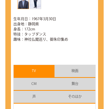
生年月日：1967年3月30日
出身地：静岡県
身長：172cm
特技：タップダンス
趣味：神社仏閣巡り、御朱印集め
TV
映画
CM
舞台
声
そのほか