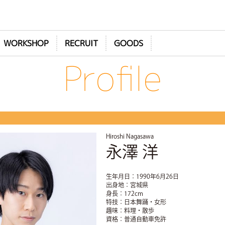
WORKSHOP
RECRUIT
GOODS
Profile
Hiroshi Nagasawa
永澤 洋
生年月日：1990年6月26日
出身地：宮城県
身長：172cm
特技：日本舞踊・女形
趣味：料理・散歩
資格：普通自動車免許