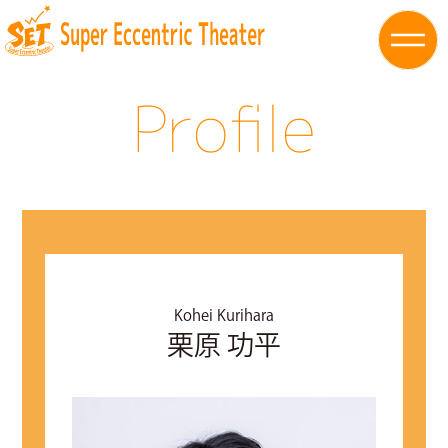
Profile
Kohei Kurihara
栗原 功平