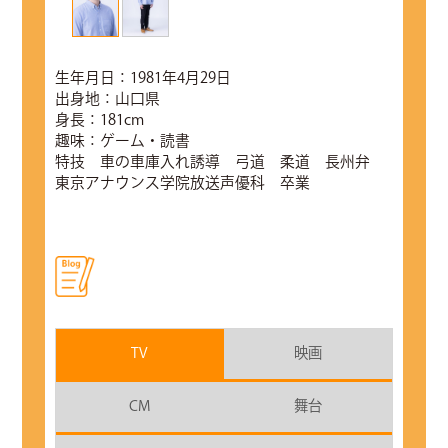
生年月日：1981年4月29日
出身地：山口県
身長：181cm
趣味：ゲーム・読書
特技 車の車庫入れ誘導 弓道 柔道 長州弁
東京アナウンス学院放送声優科 卒業
TV
映画
CM
舞台