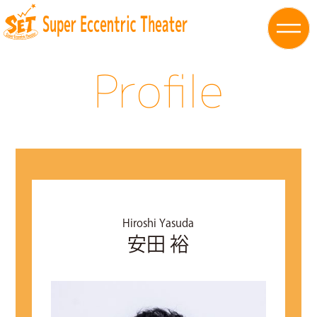
Profile
Hiroshi Yasuda
安田 裕